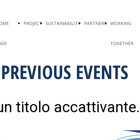
OME
PROJECT
SUSTAINABILITY
PARTNERS
WORKING
AGE
TOGETHER
PREVIOUS EVENTS
un titolo accattivante.