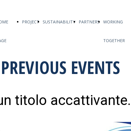
OME
PROJECT
SUSTAINABILITY
PARTNERS
WORKING
AGE
TOGETHER
PREVIOUS EVENTS
un titolo accattivante.